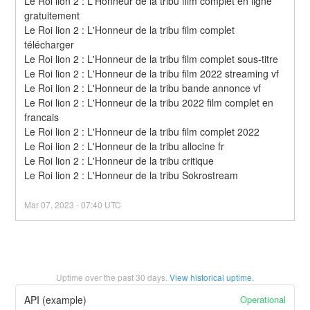
Le Roi lion 2 : L'Honneur de la tribu film complet en ligne 
gratuitement
Le Roi lion 2 : L'Honneur de la tribu film complet 
télécharger
Le Roi lion 2 : L'Honneur de la tribu film complet sous-titre
Le Roi lion 2 : L'Honneur de la tribu film 2022 streaming vf
Le Roi lion 2 : L'Honneur de la tribu bande annonce vf
Le Roi lion 2 : L'Honneur de la tribu 2022 film complet en 
francais
Le Roi lion 2 : L'Honneur de la tribu film complet 2022
Le Roi lion 2 : L'Honneur de la tribu allocine fr
Le Roi lion 2 : L'Honneur de la tribu critique
Le Roi lion 2 : L'Honneur de la tribu Sokrostream
Mar
07
,
2023
-
07:40
UTC
Uptime over the past
30
days.
View historical uptime.
Operational
API (example)