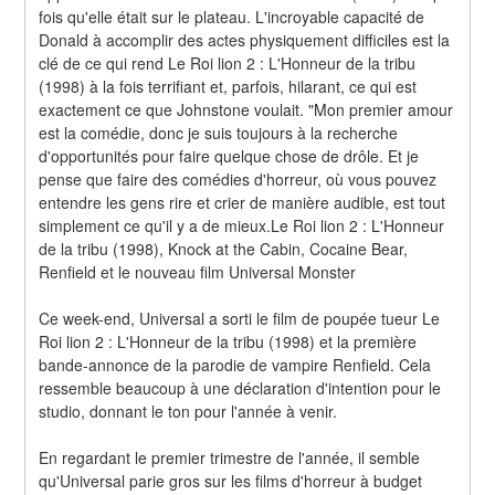
fois qu'elle était sur le plateau. L'incroyable capacité de 
Donald à accomplir des actes physiquement difficiles est la 
clé de ce qui rend Le Roi lion 2 : L'Honneur de la tribu 
(1998) à la fois terrifiant et, parfois, hilarant, ce qui est 
exactement ce que Johnstone voulait. "Mon premier amour 
est la comédie, donc je suis toujours à la recherche 
d'opportunités pour faire quelque chose de drôle. Et je 
pense que faire des comédies d'horreur, où vous pouvez 
entendre les gens rire et crier de manière audible, est tout 
simplement ce qu'il y a de mieux.Le Roi lion 2 : L'Honneur 
de la tribu (1998), Knock at the Cabin, Cocaine Bear, 
Renfield et le nouveau film Universal Monster
Ce week-end, Universal a sorti le film de poupée tueur Le 
Roi lion 2 : L'Honneur de la tribu (1998) et la première 
bande-annonce de la parodie de vampire Renfield. Cela 
ressemble beaucoup à une déclaration d'intention pour le 
studio, donnant le ton pour l'année à venir.
En regardant le premier trimestre de l'année, il semble 
qu'Universal parie gros sur les films d'horreur à budget 