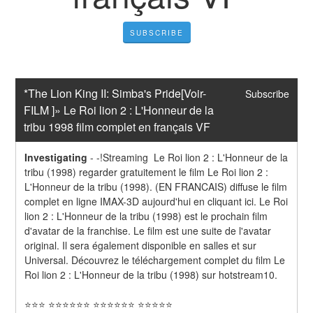
SUBSCRIBE
*The Lion King II: Simba's Pride[Voir-
Subscribe
FILM ]» Le Roi lion 2 : L'Honneur de la 
tribu 1998 film complet en français VF
Investigating
-
-!Streaming  Le Roi lion 2 : L'Honneur de la 
tribu (1998) regarder gratuitement le film Le Roi lion 2 : 
L'Honneur de la tribu (1998). (EN FRANCAIS) diffuse le film 
complet en ligne IMAX-3D aujourd'hui en cliquant ici. Le Roi 
lion 2 : L'Honneur de la tribu (1998) est le prochain film 
d'avatar de la franchise. Le film est une suite de l'avatar 
original. Il sera également disponible en salles et sur 
Universal. Découvrez le téléchargement complet du film Le 
Roi lion 2 : L'Honneur de la tribu (1998) sur hotstream10.
⭐⭐⭐ ⭐⭐⭐⭐⭐⭐ ⭐⭐⭐⭐⭐⭐ ⭐⭐⭐⭐⭐