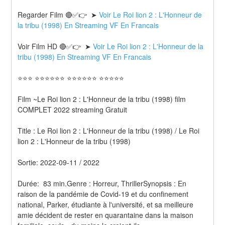
Regarder Film 🔴✅👉  ➤ 
Voir Le Roi lion 2 : L'Honneur de 
la tribu (1998) En Streaming VF En Francais
Voir Film HD 🔴✅👉  ➤ 
Voir Le Roi lion 2 : L'Honneur de la 
tribu (1998) En Streaming VF En Francais 
⭐⭐⭐ ⭐⭐⭐⭐⭐⭐ ⭐⭐⭐⭐⭐⭐ ⭐⭐⭐⭐⭐
Film ~Le Roi lion 2 : L'Honneur de la tribu (1998) film 
COMPLET 2022 streaming Gratuit
Title : Le Roi lion 2 : L'Honneur de la tribu (1998) / Le Roi 
lion 2 : L'Honneur de la tribu (1998) 
Sortie: 2022-09-11 / 2022
Durée:  83 min.Genre : Horreur, ThrillerSynopsis : En 
raison de la pandémie de Covid-19 et du confinement 
national, Parker, étudiante à l'université, et sa meilleure 
amie décident de rester en quarantaine dans la maison 