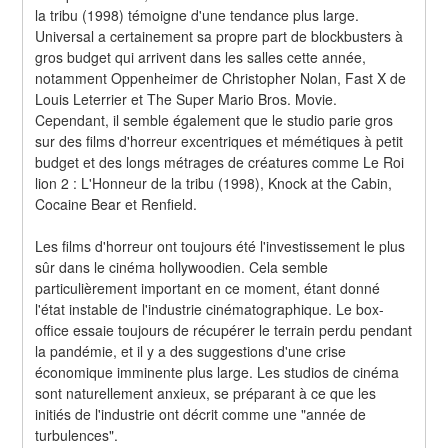
la tribu (1998) témoigne d'une tendance plus large. 
Universal a certainement sa propre part de blockbusters à 
gros budget qui arrivent dans les salles cette année, 
notamment Oppenheimer de Christopher Nolan, Fast X de 
Louis Leterrier et The Super Mario Bros. Movie. 
Cependant, il semble également que le studio parie gros 
sur des films d'horreur excentriques et mémétiques à petit 
budget et des longs métrages de créatures comme Le Roi 
lion 2 : L'Honneur de la tribu (1998), Knock at the Cabin, 
Cocaine Bear et Renfield.
Les films d'horreur ont toujours été l'investissement le plus 
sûr dans le cinéma hollywoodien. Cela semble 
particulièrement important en ce moment, étant donné 
l'état instable de l'industrie cinématographique. Le box-
office essaie toujours de récupérer le terrain perdu pendant 
la pandémie, et il y a des suggestions d'une crise 
économique imminente plus large. Les studios de cinéma 
sont naturellement anxieux, se préparant à ce que les 
initiés de l'industrie ont décrit comme une "année de 
turbulences".