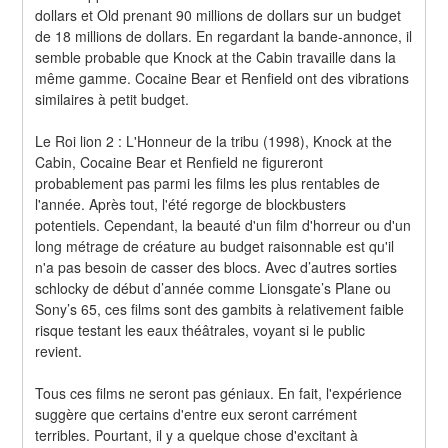
dollars et Old prenant 90 millions de dollars sur un budget 
de 18 millions de dollars. En regardant la bande-annonce, il 
semble probable que Knock at the Cabin travaille dans la 
même gamme. Cocaine Bear et Renfield ont des vibrations 
similaires à petit budget.
Le Roi lion 2 : L'Honneur de la tribu (1998), Knock at the 
Cabin, Cocaine Bear et Renfield ne figureront 
probablement pas parmi les films les plus rentables de 
l'année. Après tout, l'été regorge de blockbusters 
potentiels. Cependant, la beauté d'un film d'horreur ou d'un 
long métrage de créature au budget raisonnable est qu'il 
n'a pas besoin de casser des blocs. Avec d’autres sorties 
schlocky de début d’année comme Lionsgate’s Plane ou 
Sony’s 65, ces films sont des gambits à relativement faible 
risque testant les eaux théâtrales, voyant si le public 
revient.
Tous ces films ne seront pas géniaux. En fait, l'expérience 
suggère que certains d'entre eux seront carrément 
terribles. Pourtant, il y a quelque chose d'excitant à 