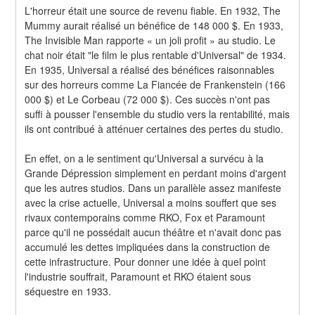
L'horreur était une source de revenu fiable. En 1932, The 
Mummy aurait réalisé un bénéfice de 148 000 $. En 1933, 
The Invisible Man rapporte « un joli profit » au studio. Le 
chat noir était "le film le plus rentable d'Universal" de 1934. 
En 1935, Universal a réalisé des bénéfices raisonnables 
sur des horreurs comme La Fiancée de Frankenstein (166 
000 $) et Le Corbeau (72 000 $). Ces succès n'ont pas 
suffi à pousser l'ensemble du studio vers la rentabilité, mais 
ils ont contribué à atténuer certaines des pertes du studio.
En effet, on a le sentiment qu'Universal a survécu à la 
Grande Dépression simplement en perdant moins d'argent 
que les autres studios. Dans un parallèle assez manifeste 
avec la crise actuelle, Universal a moins souffert que ses 
rivaux contemporains comme RKO, Fox et Paramount 
parce qu'il ne possédait aucun théâtre et n'avait donc pas 
accumulé les dettes impliquées dans la construction de 
cette infrastructure. Pour donner une idée à quel point 
l'industrie souffrait, Paramount et RKO étaient sous 
séquestre en 1933.