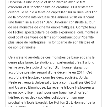
Universal a une longue et riche histoire avec le film 
d'horreur et la fonctionnalité de créature. Plus tristement 
célèbre, le studio a tenté de capitaliser sur la ruée vers l'or 
de la propriété intellectuelle des années 2010 en lançant 
une franchise à succès "Dark Universe" construite autour 
de ses monstres de cinéma emblématiques. Compte tenu 
de l'échec spectaculaire de cette expérience, cela montre à 
quel point ces types de films sont centraux pour l'identité 
plus large de l'entreprise. Ils font partie de son histoire et 
de son patrimoine.
Cela s'étend au-delà de ces monstres de base et dans le 
genre plus large. Le studio a un partenariat créatif à long 
terme avec le studio d'horreur Blumhouse, signant un 
accord de premier regard d'une décennie en 2014. Cet 
accord a été fructueux pour les deux sociétés. Jordan 
Peele est venu à Universal grâce à son travail sur Get Out 
and Us avec Blumhouse. La récente trilogie Halloween a 
eu un box-office massif pour une franchise d'horreur 
héritée, et les deux sociétés collaboreront sur une 
prochaine trilogie Exorcist. Le Roi lion 2 : L'Honneur de la 