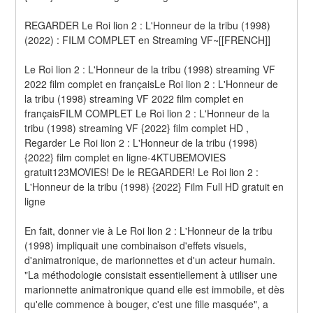
REGARDER Le Roi lion 2 : L'Honneur de la tribu (1998) 
(2022) : FILM COMPLET en Streaming VF~[[FRENCH]]
Le Roi lion 2 : L'Honneur de la tribu (1998) streaming VF 
2022 film complet en françaisLe Roi lion 2 : L'Honneur de 
la tribu (1998) streaming VF 2022 film complet en 
françaisFILM COMPLET Le Roi lion 2 : L'Honneur de la 
tribu (1998) streaming VF {2022} film complet HD , 
Regarder Le Roi lion 2 : L'Honneur de la tribu (1998) 
{2022} film complet en ligne-4KTUBEMOVIES 
gratuit123MOVIES! De le REGARDER! Le Roi lion 2 : 
L'Honneur de la tribu (1998) {2022} Film Full HD gratuit en 
ligne
En fait, donner vie à Le Roi lion 2 : L'Honneur de la tribu 
(1998) impliquait une combinaison d'effets visuels, 
d'animatronique, de marionnettes et d'un acteur humain. 
"La méthodologie consistait essentiellement à utiliser une 
marionnette animatronique quand elle est immobile, et dès 
qu'elle commence à bouger, c'est une fille masquée", a 