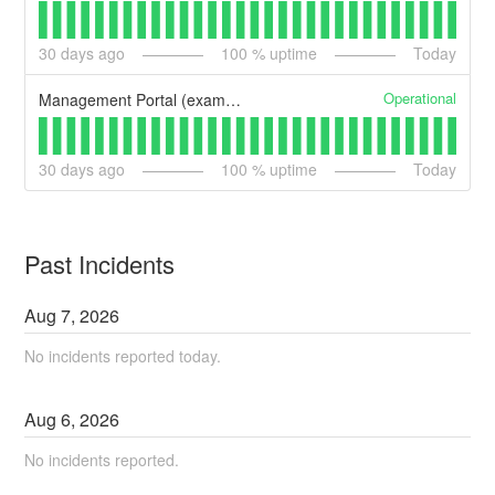
30
days ago
100
% uptime
Today
Operational
Management Portal (example)
30
days ago
100
% uptime
Today
Past Incidents
Aug
7
,
2026
No incidents reported today.
Aug
6
,
2026
No incidents reported.