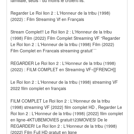
familiale, seuls - du moins le croient-ils.
Regarder Le Roi lion 2 : L'Honneur de la tribu (1998) 
(2022) : Film Streaming Vf en Français
Stream Complet!! Le Roi lion 2 : L'Honneur de la tribu 
(1998) Film (2022) Film Complet Streaming VF “Regarder 
Le Roi lion 2 : L'Honneur de la tribu (1998) Film (2022) 
Film Complet en Francais streaming gratuit```
REGARDER Le Roi lion 2 : L'Honneur de la tribu (1998) 
(2022) : FILM COMPLET en Streaming VF~[[FRENCH]]
Le Roi lion 2 : L'Honneur de la tribu (1998) streaming VF 
2022 film complet en français
FILM COMPLET Le Roi lion 2 : L'Honneur de la tribu 
(1998) streaming VF {2022} film complet HD , Regarder Le 
Roi lion 2 : L'Honneur de la tribu (1998) {2022} film complet 
en ligne-4KTUBEMOVIES gratuit123MOVIES! De le 
REGARDER! Le Roi lion 2 : L'Honneur de la tribu (1998) 
{2022} Film Full HD gratuit en ligne