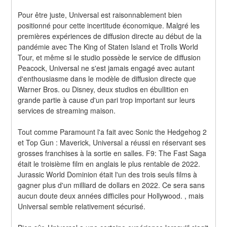
Pour être juste, Universal est raisonnablement bien 
positionné pour cette incertitude économique. Malgré les 
premières expériences de diffusion directe au début de la 
pandémie avec The King of Staten Island et Trolls World 
Tour, et même si le studio possède le service de diffusion 
Peacock, Universal ne s'est jamais engagé avec autant 
d'enthousiasme dans le modèle de diffusion directe que 
Warner Bros. ou Disney, deux studios en ébullition en 
grande partie à cause d'un pari trop important sur leurs 
services de streaming maison.
Tout comme Paramount l'a fait avec Sonic the Hedgehog 2 
et Top Gun : Maverick, Universal a réussi en réservant ses 
grosses franchises à la sortie en salles. F9: The Fast Saga 
était le troisième film en anglais le plus rentable de 2022. 
Jurassic World Dominion était l'un des trois seuls films à 
gagner plus d'un milliard de dollars en 2022. Ce sera sans 
aucun doute deux années difficiles pour Hollywood. , mais 
Universal semble relativement sécurisé.